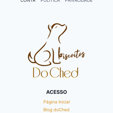
CONTA
POLÍTICA
PRIVACIDADE
ACESSO
Página Inicial
Blog doChed