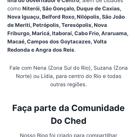
Ilha do Governador e Centro
, além de cidades
como
Niterói, São Gonçalo, Duque de Caxias,
Nova Iguaçu, Belford Roxo, Nilópolis, São João
de Meriti, Petrópolis, Teresópolis, Nova
Friburgo, Maricá, Itaboraí, Cabo Frio, Araruama,
Macaé, Campos dos Goytacazes, Volta
Redonda e Angra dos Reis
.
Fale com Nena (Zona Sul do Rio), Suzana (Zona
Norte) ou Lídia, para centro do Rio e todas
outras regiões.
Faça parte da Comunidade
Do Ched
Nosso Blog foi criado para compartilhar