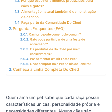
Por que escolher alimentos produzidos para
cães e gatos?
Alimentação natural também é demonstração
de carinho
Faça parte da Comunidade Do Ched
Perguntas Frequentes (FAQ)
Cachorro pode comer bolo comum?
Gato pode participar de uma festa de
aniversário?
Os produtos da Do Ched possuem
conservantes?
Posso montar um Kit Festa Pet?
Onde comprar Bolo Pet no Rio de Janeiro?
Conheça a Linha Completa Do Ched
Quem ama um pet sabe que cada raça possui
características únicas, personalidade própria e
necessidades diferentes. Alguns cães são