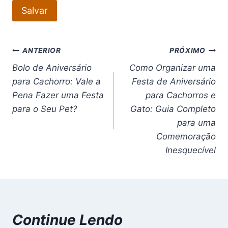
Salvar
Navegação
ANTERIOR
PRÓXIMO
Bolo de Aniversário
Como Organizar uma
de
para Cachorro: Vale a
Festa de Aniversário
Post
Pena Fazer uma Festa
para Cachorros e
para o Seu Pet?
Gato: Guia Completo
para uma
Comemoração
Inesquecível
Continue Lendo