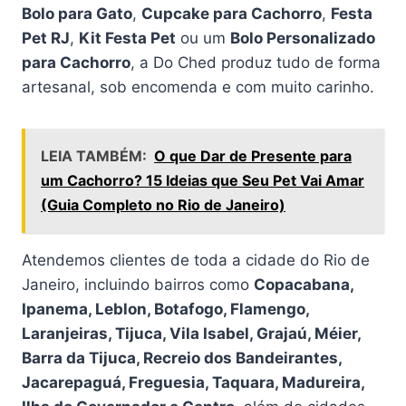
Bolo para Gato
,
Cupcake para Cachorro
,
Festa
Pet RJ
,
Kit Festa Pet
ou um
Bolo Personalizado
para Cachorro
, a Do Ched produz tudo de forma
artesanal, sob encomenda e com muito carinho.
LEIA TAMBÉM:
O que Dar de Presente para
um Cachorro? 15 Ideias que Seu Pet Vai Amar
(Guia Completo no Rio de Janeiro)
Atendemos clientes de toda a cidade do Rio de
Janeiro, incluindo bairros como
Copacabana,
Ipanema, Leblon, Botafogo, Flamengo,
Laranjeiras, Tijuca, Vila Isabel, Grajaú, Méier,
Barra da Tijuca, Recreio dos Bandeirantes,
Jacarepaguá, Freguesia, Taquara, Madureira,