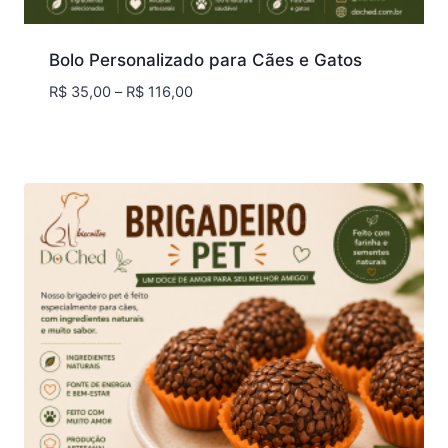
Bolo Personalizado para Cães e Gatos
Faixa
R$
35,00
–
R$
116,00
de
preço:
R$ 35,00
através
R$ 116,00