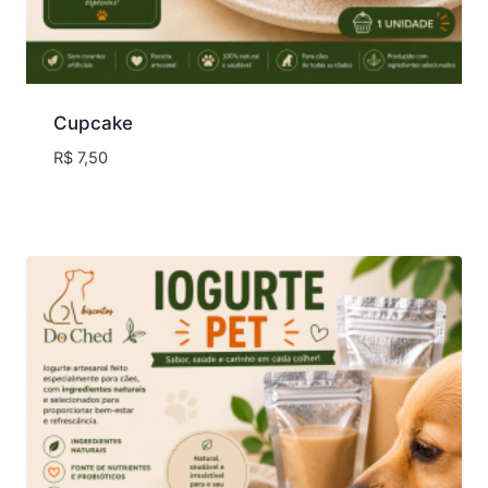
Cupcake
R$
7,50