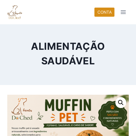
Pular
para
CONTA
o
Conteúdo
ALIMENTAÇÃO
SAUDÁVEL