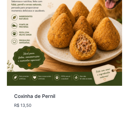
Coxinha de Pernil
R$
13,50