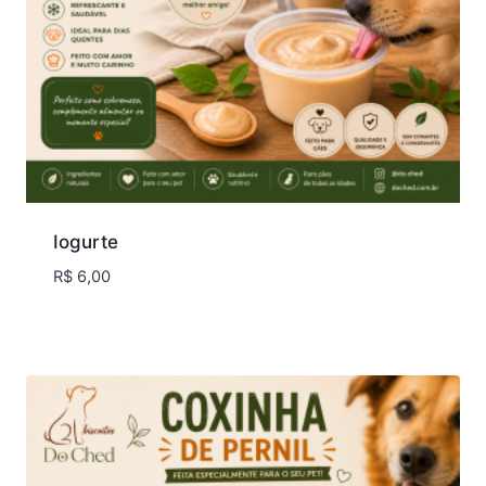
Iogurte
R$
6,00